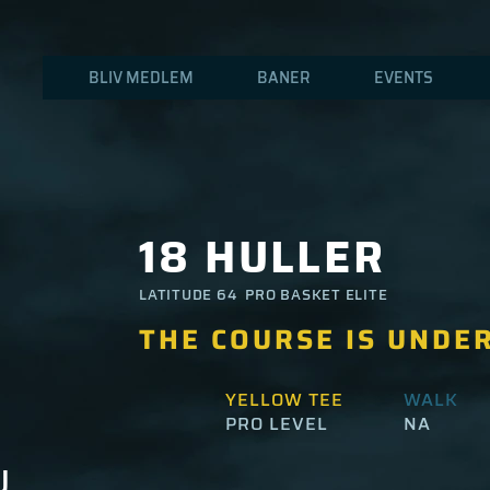
BLIV MEDLEM
BANER
EVENTS
18 HULLER
LATITUDE 64 PRO BASKET ELITE
THE COURSE IS UNDE
YELLOW TEE
WALK
PRO LEVEL
NA
J