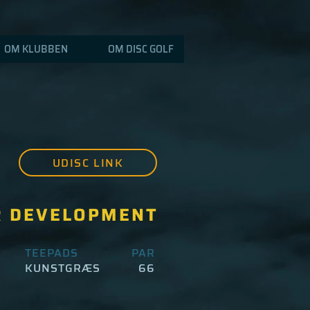
OM KLUBBEN
OM DISC GOLF
UDISC LINK
R DEVELOPMENT
TEEPADS
PAR
KUNSTGRÆS
66