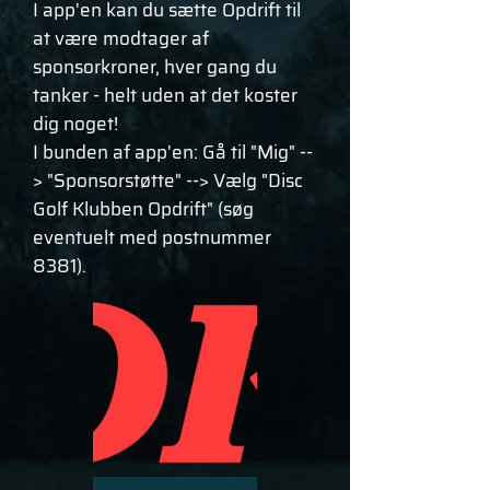
I app'en kan du sætte Opdrift til
at være modtager af
sponsorkroner, hver gang du
tanker - helt uden at det koster
dig noget!
I bunden af app'en: Gå til "Mig" --
> "Sponsorstøtte" --> Vælg "Disc
Golf Klubben Opdrift" (søg
eventuelt med postnummer
8381).​