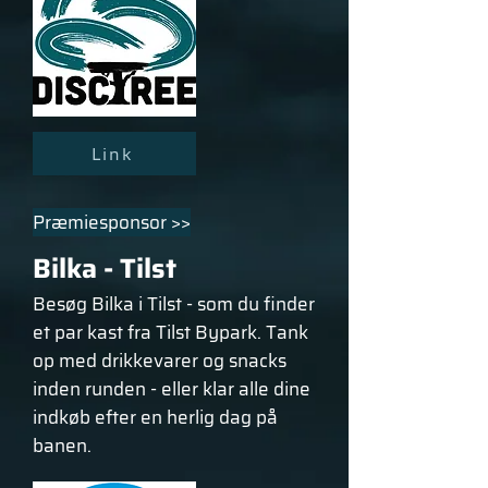
Link
Præmiesponsor >>
Bilka - Tilst
Besøg Bilka i Tilst - som du finder
et par kast fra Tilst Bypark. Tank
op med drikkevarer og snacks
inden runden - eller klar alle dine
indkøb efter en herlig dag på
banen.