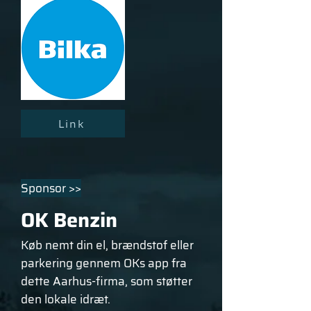
Link
Sponsor >>
OK Benzin
Køb nemt din el, brændstof eller
parkering gennem OKs app fra
dette Aarhus-firma, som støtter
den lokale idræt.