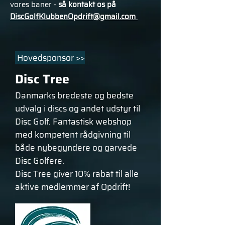
vores baner -
så kontakt os på
DiscGolfKlubbenOpdrift@gmail.com
Hovedsponsor >>
Disc Tree
Danmarks bredeste og bedste
udvalg i discs og andet udstyr til
Disc Golf. Fantastisk webshop
med kompetent rådgivning til
både nybegyndere og garvede
Disc Golfere.
Disc Tree giver 10% rabat til alle
aktive medlemmer af Opdrift!