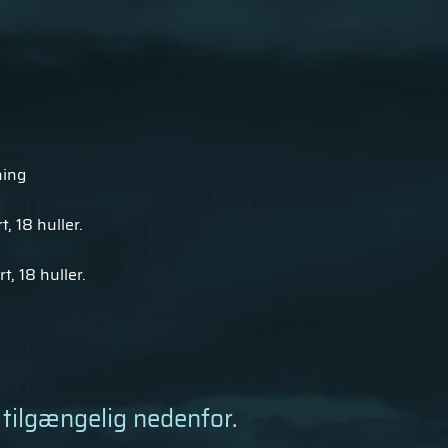
ning
t, 18 huller.
t, 18 huller.
 tilgængelig
nedenfor.