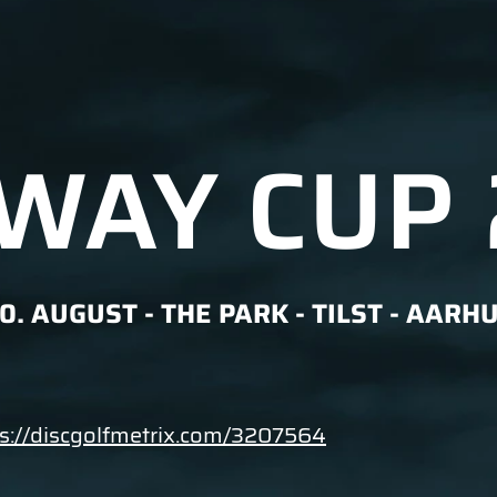
WAY CUP
0. AUGUST - THE PARK - TILST - AARH
ps://discgolfmetrix.com/3207564