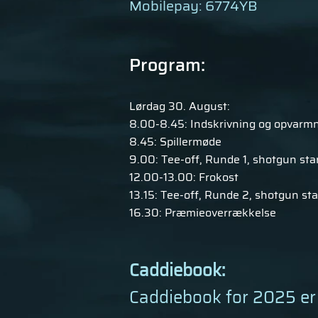
Mobilepay: 6774YB
Program:
Lørdag 30. August:
8.00-8.45: Indskrivning og opvarm
8.45: Spillermøde
9.00: Tee-off, Runde 1, shotgun star
12.00-13.00: Frokost
13.15: Tee-off, Runde 2, shotgun star
16.30: Præmieoverrækkelse
Caddiebook:
Caddiebook for 2025
er