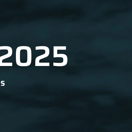
 2025
US