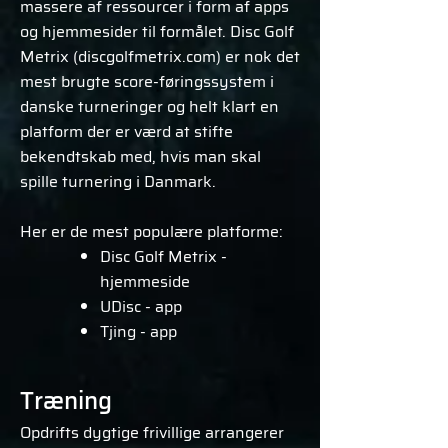
massere af ressourcer i form af apps
og hjemmesider til formålet. Disc Golf
Metrix (discgolfmetrix.com) er nok det
mest brugte score-føringssystem i
danske turneringer og helt klart en
platform der er værd at stifte
bekendtskab med, hvis man skal
spille turnering i Danmark.
Her er de mest populære platforme:
Disc Golf Metrix -
hjemmeside
UDisc - app
Tjing - app
Træning
Opdrifts dygtige frivillige arrangerer