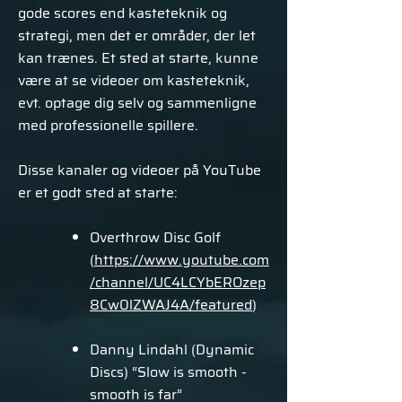
gode scores end kasteteknik og
strategi, men det er områder, der let
kan trænes. Et sted at starte, kunne
være at se videoer om kasteteknik,
evt. optage dig selv og sammenligne
med professionelle spillere.
Disse kanaler og videoer på YouTube
er et godt sted at starte:
Overthrow Disc Golf
(
https://www.youtube.com
/channel/UC4LCYbEROzep
8Cw0lZWAJ4A/featured
)
Danny Lindahl (Dynamic
Discs) “Slow is smooth -
smooth is far”