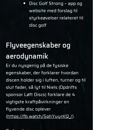
Disc Golf Strong – app og
website med forslag til
styrkeøvelser relateret til
disc golf
Flyveegenskaber og
aerodynamik
Er du nysgerrig på de fysiske
egenskaber, der forklarer hvordan
discen holder sig i luften, turner og til
slut fader, så lyt til Niels (Opdrifts
sponsor Løft Discs) forklare de 4
vigtigste kraftpåvirkninger en
flyvende disc oplever
(
https://fb.watch/5phYuyrKQ_/
).