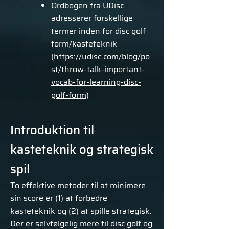
Ordbogen fra UDisc
adresserer forskellige
termer inden for disc golf
form/kasteteknik
(
https://udisc.com/blog/po
st/throw-talk-important-
vocab-for-learning-disc-
golf-form
)
Introduktion til
kasteteknik og strategisk
spil
To effektive metoder til at minimere
sin score er (1) at forbedre
kasteteknik og (2) at spille strategisk.
Der er selvfølgelig mere til disc golf og