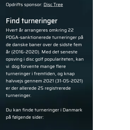
Opdrifts sponsor:
Disc Tree
Find turneringer
Hvert år arrangeres omkring 22
PDGA-sanktionerede turneringer på
de danske baner over de sidste fem
år
(2016-2020)
. Med det seneste
opsving i disc golf populariteten, kan
vi dog forvente mange flere
turneringer i fremtiden, og knap
halvvejs gennem
2021 (31-05-2021)
er der allerede 25 registrerede
turneringer.
Du kan finde turneringer i Danmark
på følgende sider: