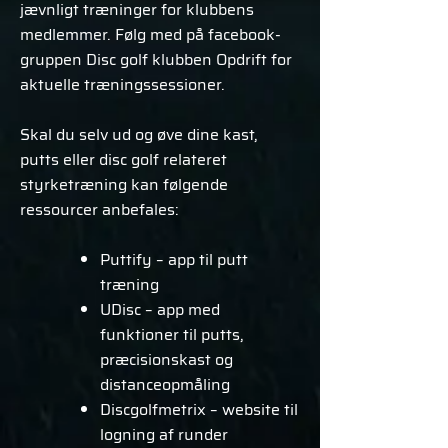
jævnligt træninger for klubbens
medlemmer. Følg med på facebook-
gruppen Disc golf klubben Opdrift for
aktuelle træningssessioner.
Skal du selv ud og øve dine kast,
putts eller disc golf relateret
styrketræning kan følgende
ressourcer anbefales:
Puttify – app til putt
træning
UDisc – app med
funktioner til putts,
præcisionskast og
distanceopmåling
Discgolfmetrix – website til
logning af runder