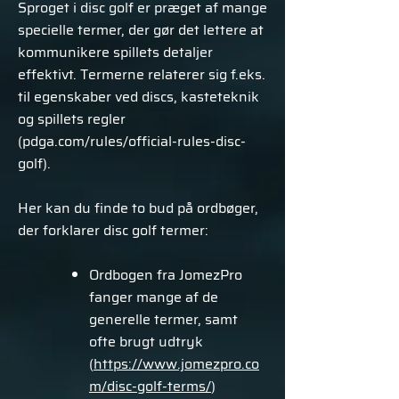
Sproget i disc golf er præget af mange
specielle termer, der gør det lettere at
kommunikere spillets detaljer
effektivt. Termerne relaterer sig f.eks.
til egenskaber ved discs, kasteteknik
og spillets regler
(pdga.com/rules/official-rules-disc-
golf).
Her kan du finde to bud på ordbøger,
der forklarer disc golf termer:
Ordbogen fra JomezPro
fanger mange af de
generelle termer, samt
ofte brugt udtryk
(
https://www.jomezpro.co
m/disc-golf-terms/
)