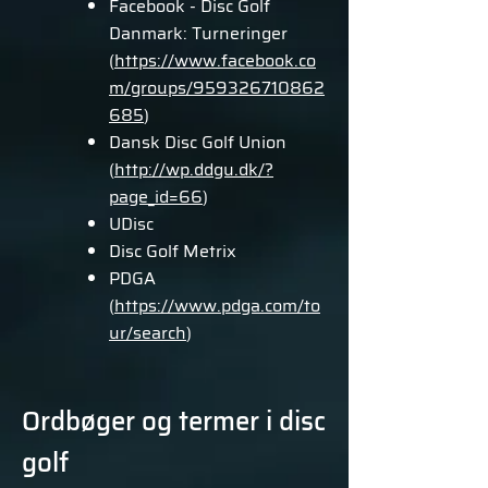
Facebook - Disc Golf
Danmark: Turneringer
(
https://www.facebook.co
m/groups/959326710862
685
)
Dansk Disc Golf Union
(
http://wp.ddgu.dk/?
page_id=66
)
UDisc
Disc Golf Metrix
PDGA
(
https://www.pdga.com/to
ur/search
)
Ordbøger og termer i disc
golf