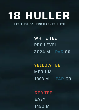
18 HULLER
LATITUDE 64 PRO BASKET ELITE
WHITE TEE
PRO LEVEL
2024 M
PAR
60
YELLOW TEE
MEDIUM
PAR
60
1863 M
RED TEE
EASY
1450 M