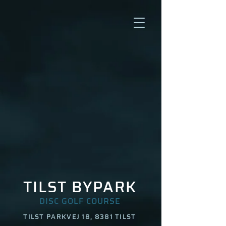
TILST BYPARK
DISC GOLF COURSE
TILST PARKVEJ 18, 8381 TILST