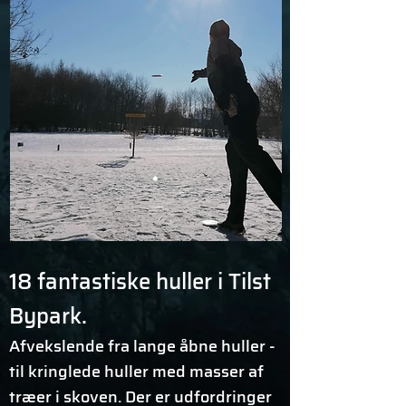
18 fantastiske huller i Tilst
Bypark.
Afvekslende fra lange åbne huller -
til kringlede huller med masser af
træer i skoven. Der er udfordringer