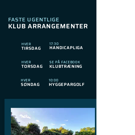
FASTE UGENTLIGE
KLUB ARRANGEMENTER
17:30
HVER
HANDICAPLIGA
TIRSDAG
HVER
SE PÅ FACEBOOK
TORSDAG
KLUBTRÆNING
HVER
10:00
SØNDAG
HYGGEPARGOLF
SE INFO PÅ FACEBOOK